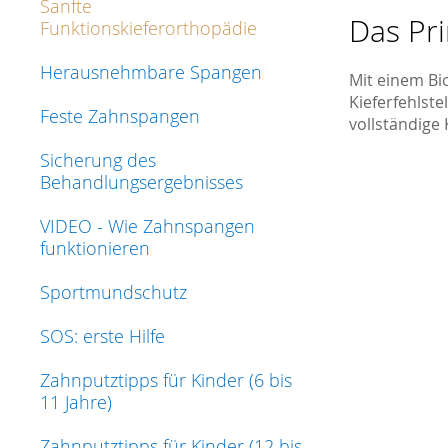
Sanfte
Das Pri
Funktionskieferorthopädie
Herausnehmbare Spangen
Mit einem Bi
Kieferfehlst
Feste Zahnspangen
vollständige 
Sicherung des
Behandlungsergebnisses
VIDEO - Wie Zahnspangen
funktionieren
Sportmundschutz
SOS: erste Hilfe
Zahnputztipps für Kinder (6 bis
11 Jahre)
Zahnputztipps für Kinder (12 bis