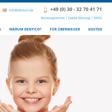
+49 (0) 30 - 32 70 41 71
info@dentico.de
Beratungstermin
|
Zweite Meinung
|
INFOS
S
WARUM DENTICO?
FÜR ÜBERWEISER
KOSTEN