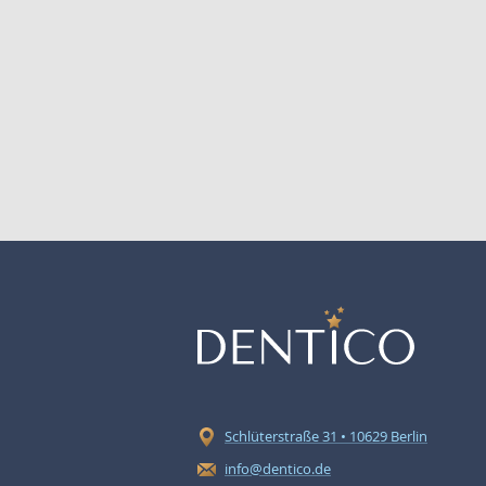
Schlüterstraße 31 • 10629 Berlin
info@dentico.de