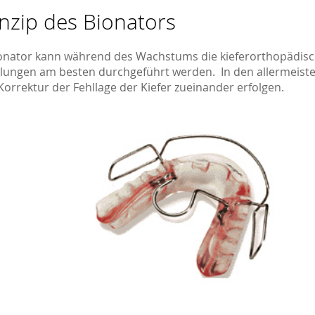
nzip des Bionators
onator kann während des Wachstums die kieferorthopädis
ellungen am besten durchgeführt werden. In den allermeiste
Korrektur der Fehllage der Kiefer zueinander erfolgen.