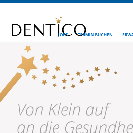
JOBS
TERMIN BUCHEN
ERW