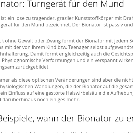
onator: Turngerät für den Mund
ist ein lose zu tragender, graziler Kunststoffkörper mit Dr
gerät für den Mund bezeichnet. Der Bionator ist passiv und 
ück ohne Gewalt oder Zwang formt der Bionator mit jedem 
s mit der von Ihrem Kind bzw. Teenager selbst aufgewandten
ahnhalterung. Damit formt er gleichzeitig auch die Gesichts
n. Physiognomische Verformungen und ein verspannt wirk
ngsam zurückgebildet.
amer als diese optischen Veränderungen sind aber die nich
physiologischen Wandlungen, die der Bionator auf die gesam
 sein Einfluss auf eine gestörte Halswirbelsäule die Aufheb
 darüberhinaus noch einiges mehr.
Beispiele, wann der Bionator zu e