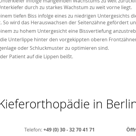
nterkiefer infolge mangelnden Wachstums zu weit zurücklie
nterkiefer durch zu starkes Wachstum zu weit vorne liegt.
inem tiefen Biss infolge eines zu niedrigen Untergesichts d
t. So wird das Herauswachsen der Seitenzähne gefördert un
inem zu hohem Untergesicht eine Bissvertiefung anzustrebe
die Unterlippe hinter den vorgekippten oberen Frontzähnen
enlage oder Schluckmuster zu optimieren sind.
der Patient auf die Lippen beißt.
Kieferorthopädie in Berli
Telefon:
+49 (0) 30 - 32 70 41 71
Öff