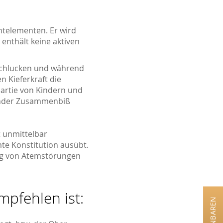
ahtelementen. Er wird
enthält keine aktiven
Schlucken und während
 Kieferkraft die
partie von Kindern und
ender Zusammenbiß
t unmittelbar
te Konstitution ausübt.
ung von Atemstörungen
mpfehlen ist: