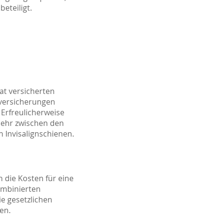
eteiligt.
at versicherten
nversicherungen
 Erfreulicherweise
mehr zwischen den
Invisalignschienen.
 die Kosten für eine
ombinierten
e gesetzlichen
en.