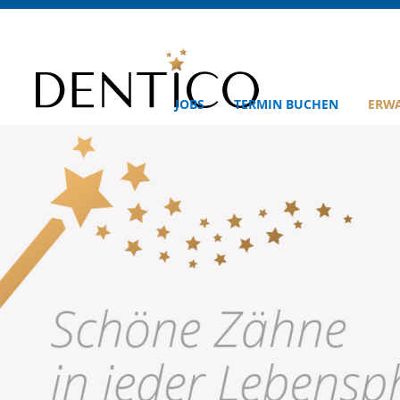
JOBS
TERMIN BUCHEN
ERW