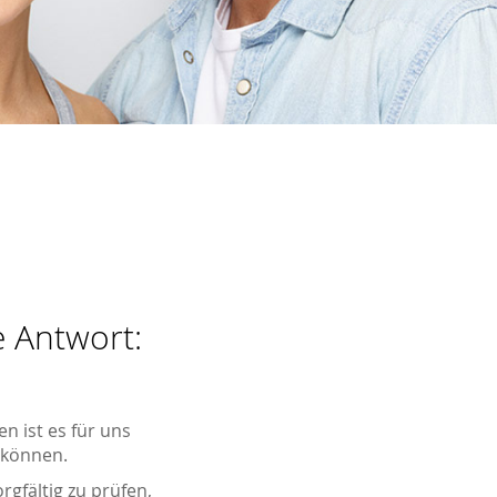
e Antwort:
n ist es für uns
 können.
rgfältig zu prüfen,