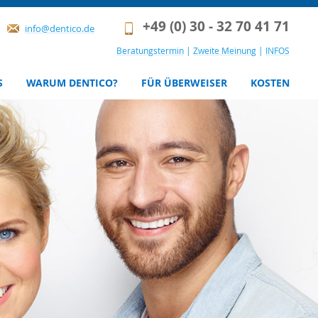
+49 (0) 30 - 32 70 41 71
info@dentico.de
Beratungstermin
|
Zweite Meinung
|
INFOS
S
WARUM DENTICO?
FÜR ÜBERWEISER
KOSTEN