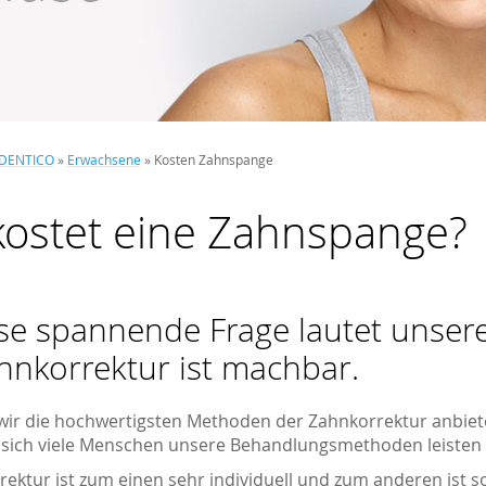
 DENTICO
»
Erwachsene
»
Kosten Zahnspange
ostet eine Zahnspange?
se spannende Frage lautet unser
hnkorrektur ist machbar.
wir die hochwertigsten Methoden der Zahnkorrektur anbiete
s sich viele Menschen unsere Behandlungsmethoden leisten
ektur ist zum einen sehr individuell und zum anderen ist so