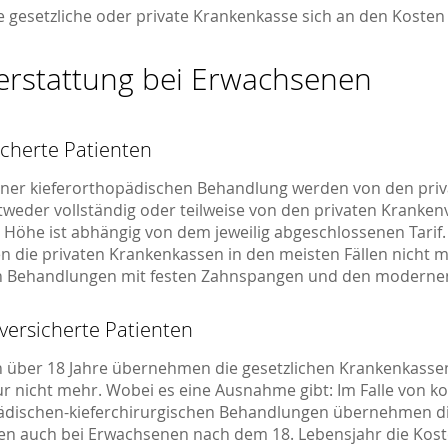
e gesetzliche oder private Krankenkasse sich an den Kosten b
erstattung bei Erwachsenen
icherte Patienten
iner kieferorthopädischen Behandlung werden von den priv
tweder vollständig oder teilweise von den privaten Kranke
e Höhe ist abhängig von dem jeweilig abgeschlossenen Tarif.
n die privaten Krankenkassen in den meisten Fällen nicht 
en Behandlungen mit festen Zahnspangen und den modernen 
 versicherte Patienten
n über 18 Jahre übernehmen die gesetzlichen Krankenkassen
r nicht mehr. Wobei es eine Ausnahme gibt: Im Falle von k
ädischen-kieferchirurgischen Behandlungen übernehmen di
n auch bei Erwachsenen nach dem 18. Lebensjahr die Kost