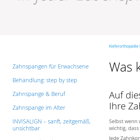
Kieferorthopädie
Was k
Zahnspangen für Erwachsene
Behandlung: step by step
Auf die
Zahnspange & Beruf
Ihre Za
Zahnspange im Alter
INVISALIGN – sanft, zeitgemäß,
Selbst wenn 
unsichtbar
wichtig, das
Jede Zahnkorr