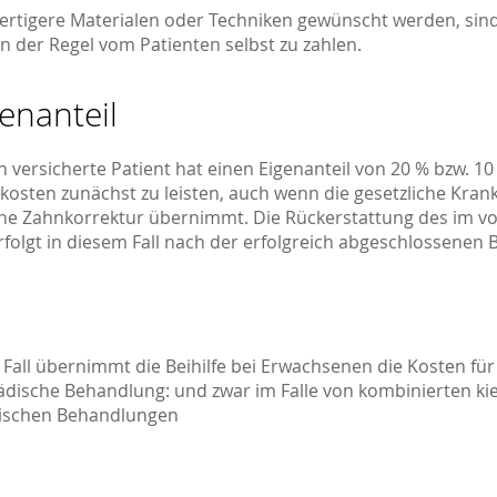
tigere Materialen oder Techniken gewünscht werden, sin
n der Regel vom Patienten selbst zu zahlen.
enanteil
h versicherte Patient hat einen Eigenanteil von 20 % bzw. 10
osten zunächst zu leisten, auch wenn die gesetzliche Kran
ine Zahnkorrektur übernimmt. Die Rückerstattung des im v
rfolgt in diesem Fall nach der erfolgreich abgeschlossenen
Fall übernimmt die Beihilfe bei Erwachsenen die Kosten für
ädische Behandlung: und zwar im Falle von kombinierten ki
gischen Behandlungen