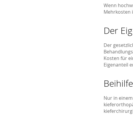
Wenn hochwer
Mehrkosten i
Der Eig
Der gesetzlic
Behandlungsk
Kosten für e
Eigenanteil e
Beihilfe
Nur in einem 
kieferorthop
kieferchirur