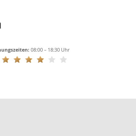
n
nungszeiten:
08:00 – 18:30 Uhr