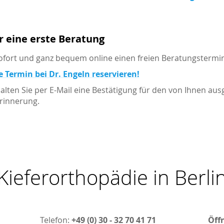
r eine erste Beratung
ofort und ganz bequem online einen freien Beratungstermin
e Termin bei Dr. Engeln reservieren!
halten Sie per E-Mail eine Bestätigung für den von Ihnen a
Erinnerung.
Kieferorthopädie in Berli
Telefon:
+49 (0) 30 - 32 70 41 71
Öff