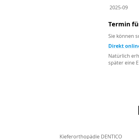
2025-09
Termin fü
Sie können s
Direkt onlin
Natürlich er
später eine 
Kieferorthopädie DENTICO