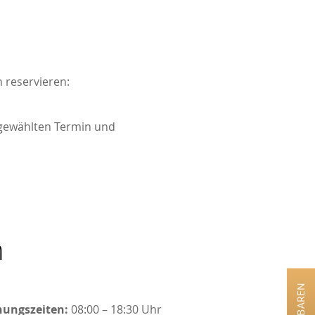
 reservieren:
usgewählten Termin und
n
nungszeiten:
08:00 – 18:30 Uhr