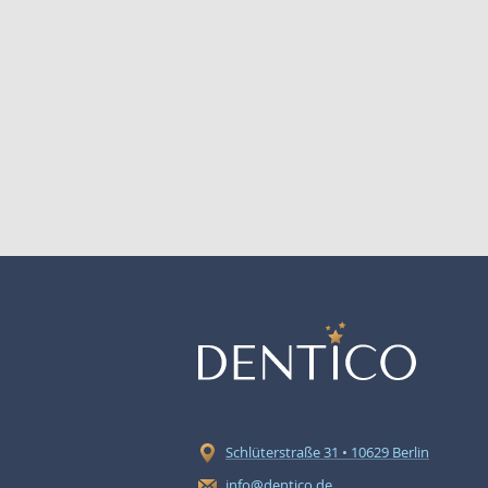
Schlüterstraße 31 • 10629 Berlin
info@dentico.de