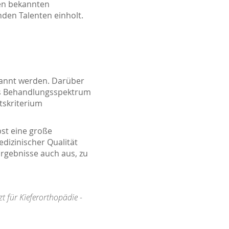
en bekannten
nden Talenten einholt.
nannt werden. Darüber
das Behandlungsspektrum
ätskriterium
st eine große
dizinischer Qualität
Ergebnisse auch aus, zu
t für Kieferorthopädie -