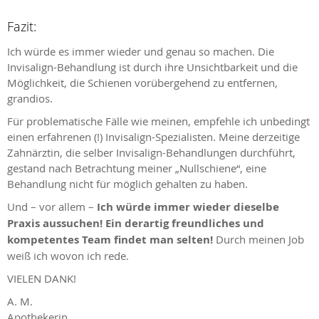
Fazit:
Ich würde es immer wieder und genau so machen. Die
Invisalign-Behandlung ist durch ihre Unsichtbarkeit und die
Möglichkeit, die Schienen vorübergehend zu entfernen,
grandios.
Für problematische Fälle wie meinen, empfehle ich unbedingt
einen erfahrenen (!) Invisalign-Spezialisten. Meine derzeitige
Zahnärztin, die selber Invisalign-Behandlungen durchführt,
gestand nach Betrachtung meiner „Nullschiene“, eine
Behandlung nicht für möglich gehalten zu haben.
Und – vor allem –
Ich würde immer wieder dieselbe
Praxis aussuchen! Ein derartig freundliches und
kompetentes Team findet man selten!
Durch meinen Job
weiß ich wovon ich rede.
VIELEN DANK!
A. M.
Apothekerin