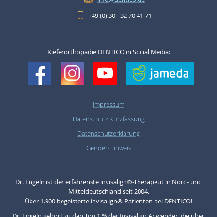
+49 (0) 30 - 32 70 41 71
Kieferorthopädie DENTICO in Social Media:
Impressum
Datenschutz Kurzfassung
Datenschutzerklärung
Gender-Hinweis
Dr. Engeln ist der erfahrenste invisalign®-Therapeut in Nord- und
Mitteldeutschland seit 2004.
Über 1.900 begeisterte invisalign®-Patienten bei DENTICO!
Dr. Engeln gehört zu den Top 1 % der Invisalign Anwender, die über