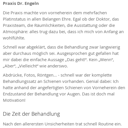
Praxis Dr. Engeln
Die Praxis machte von vorneherein dem mehrfachen
Platinstatus in allen Belangen Ehre. Egal ob der Doktor, das
Praxisteam, die Räumlichkeiten, die Ausstattung oder die
Atmosphäre: alles trug dazu bei, dass ich mich von Anfang an
wohlfühlte.
Schnell war abgeklärt, dass die Behandlung zwar langwierig
aber durchaus möglich sei. Ausgesprochen gut gefallen hat
mir dabei die einfache Aussage „Das geht!“. Kein „Wenn“,
„Aber“, „Vielleicht“ wie anderswo.
Abdrücke, Fotos, Röntgen... - schnell war der komplette
Behandlungssatz an Schienen vorhanden. Genial dabei: Ich
hatte anhand der angefertigten Schienen von Vorneherein den
Endzustand der Behandlung vor Augen. Das ist doch mal
Motivation!
Die Zeit der Behandlung
Nach den allerersten Unsicherheiten trat schnell Routine ein.