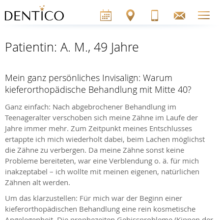
Patientin: A. M., 49 Jahre
Mein ganz persönliches Invisalign: Warum
kieferorthopädische Behandlung mit Mitte 40?
Ganz einfach: Nach abgebrochener Behandlung im
Teenageralter verschoben sich meine Zähne im Laufe der
Jahre immer mehr. Zum Zeitpunkt meines Entschlusses
ertappte ich mich wiederholt dabei, beim Lachen möglichst
die Zähne zu verbergen. Da meine Zähne sonst keine
Probleme bereiteten, war eine Verblendung o. ä. für mich
inakzeptabel – ich wollte mit meinen eigenen, natürlichen
Zähnen alt werden.
Um das klarzustellen: Für mich war der Beginn einer
kieferorthopädischen Behandlung eine rein kosmetische
Angelegenheit. Die prophezeiten Gebissprobleme (Kippen der