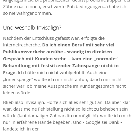
Zähne nach innen; erschwerte Putzbedingungen...) habe ich
so nie wahrgenommen.
Und weshalb Invisalign?
Nachdem der Entschluss gefasst war, erfolgte die
Internetrecherche.
Da ich einen Beruf mit sehr viel
Publikumsverkehr ausübe - ständig im direkten
Gespräch mit Kunden stehe – kam eine „normale“
Behandlung mit festsitzender Zahnspange nicht in
Frage.
Ich hätte mich nicht wohlgefühlt. Auch eine
„Innenspange“ wollte ich mir nicht antun, da ich mir nicht
sicher war, ob meine Aussprache im Kundengespräch nicht
leiden würde.
Blieb also Invisalign. Hörte sich alles sehr gut an. Da aber klar
war, dass meine Fehlstellung nicht so leicht zu beheben sein
würde (laut damaliger Zahnärztin unmöglich!), wollte ich mich
nur in erfahrene Hände begeben. Und - Google sei Dank -
landete ich in der