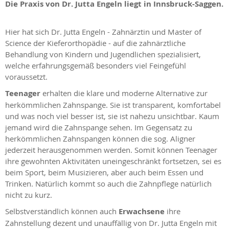
Die Praxis von Dr. Jutta Engeln liegt in Innsbruck-Saggen.
Hier hat sich Dr. Jutta Engeln - Zahnärztin und Master of
Science der Kieferorthopädie - auf die zahnärztliche
Behandlung von Kindern und Jugendlichen spezialisiert,
welche erfahrungsgemäß besonders viel Feingefühl
voraussetzt.
Teenager
erhalten die klare und moderne Alternative zur
herkömmlichen Zahnspange. Sie ist transparent, komfortabel
und was noch viel besser ist, sie ist nahezu unsichtbar. Kaum
jemand wird die Zahnspange sehen. Im Gegensatz zu
herkömmlichen Zahnspangen können die sog. Aligner
jederzeit herausgenommen werden. Somit können Teenager
ihre gewohnten Aktivitäten uneingeschränkt fortsetzen, sei es
beim Sport, beim Musizieren, aber auch beim Essen und
Trinken. Natürlich kommt so auch die Zahnpflege natürlich
nicht zu kurz.
Selbstverständlich können auch
Erwachsene
ihre
Zahnstellung dezent und unauffällig von Dr. Jutta Engeln mit