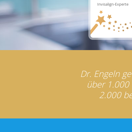
Invisalign-Experte
Dr. Engeln ge
über 1.000 
2.000 be