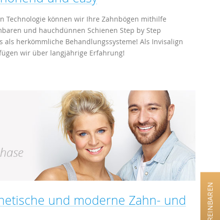
ign Technologie können wir Ihre Zahnbögen mithilfe
mbaren und hauchdünnen Schienen Step by Step
s als herkömmliche Behandlungssysteme! Als Invisalign
rfügen wir über langjährige Erfahrung!
hetische und moderne Zahn- und