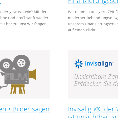
g
Finanzierungsserv
 oder gewusst wie? Mit der
Wir nehmen uns gern Zeit fü
e und Profil sanft wieder
moderner Behandlungsmögli
eit her zu uns! Wir fangen
unserem Finanzierungservice
auf einen Blick!
en • Bilder sagen
Invisalign®: de
ist unsichtbar, 