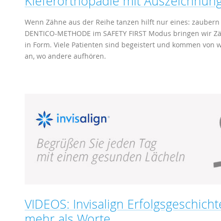
Kieferorthopädie mit Auszeichnun
Wenn Zähne aus der Reihe tanzen hilft nur eines: zaubern
DENTICO-METHODE im SAFETY FIRST Modus bringen wir Zähn
in Form. Viele Patienten sind begeistert und kommen von w
an, wo andere aufhören.
VIDEOS: Invisalign Erfolgsgeschicht
mehr als Worte