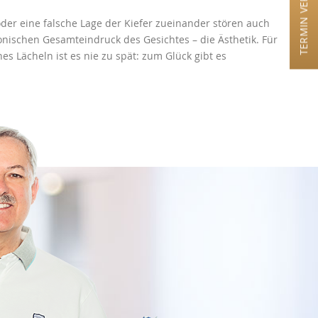
TERMIN VEREINBAREN
der eine falsche Lage der Kiefer zueinander stören auch
ischen Gesamteindruck des Gesichtes – die Ästhetik. Für
s Lächeln ist es nie zu spät: zum Glück gibt es