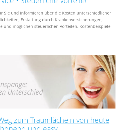
ice • Steuerliche Vorteile!
r Sie und informieren über die Kosten unterschiedlicher
chkeiten, Erstattung durch Krankenversicherungen,
 und möglichen steuerlichen Vorteilen. Kostenbeispiele
r Weg zum Traumlächeln von heute
schonend und easy