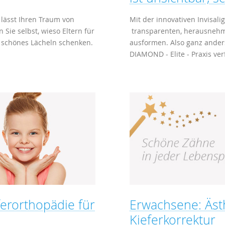
 lässt Ihren Traum von
Mit der innovativen Invisal
ie selbst, wieso Eltern für
transparenten, herausneh
n schönes Lächeln schenken.
ausformen. Also ganz ander
DIAMOND - Elite - Praxis ve
ferorthopädie für
Erwachsene: Äst
Kieferkorrektur