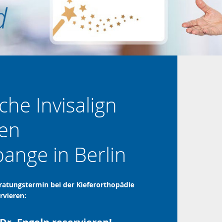
che Invisalign
ten
ange in Berlin
ratungstermin bei der Kieferorthopädie
rvieren: