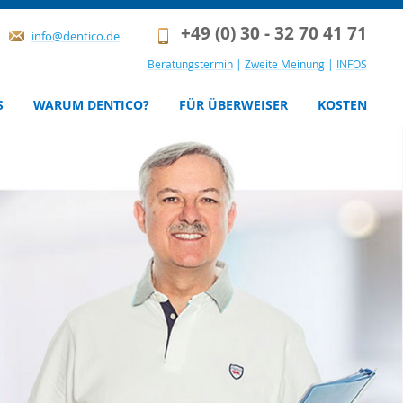
+49 (0) 30 - 32 70 41 71
info@dentico.de
Beratungstermin
|
Zweite Meinung
|
INFOS
S
WARUM DENTICO?
FÜR ÜBERWEISER
KOSTEN