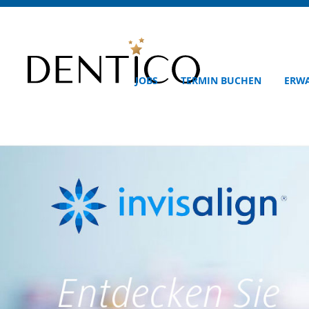
JOBS
TERMIN BUCHEN
ERW