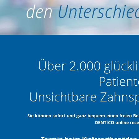
Über 2.000 glückli
Patien
Unsichtbare Zahnsp
Sie können sofort und ganz bequem einen freien Be
DENTICO online rese