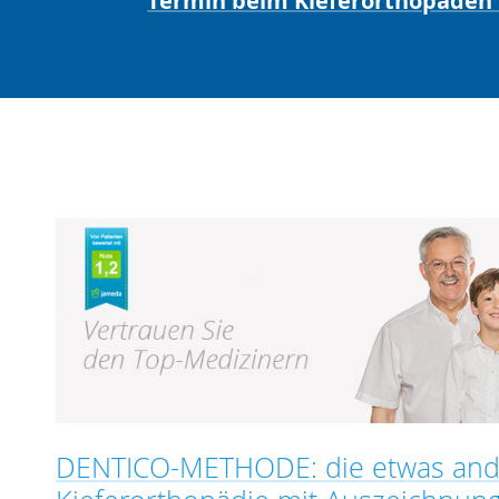
Termin beim Kieferorthopäden D
DENTICO-METHODE: die etwas and