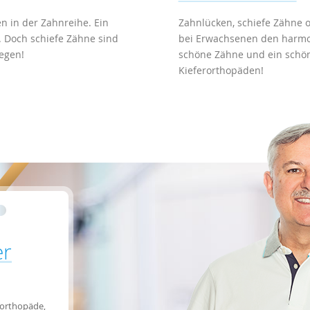
n in der Zahnreihe. Ein
Zahnlücken, schiefe Zähne o
. Doch schiefe Zähne sind
bei Erwachsenen den harmon
egen!
schöne Zähne und ein schöne
Kieferorthopäden!
er
rorthopäde,